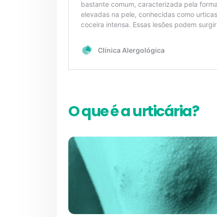
O que é a urticária?