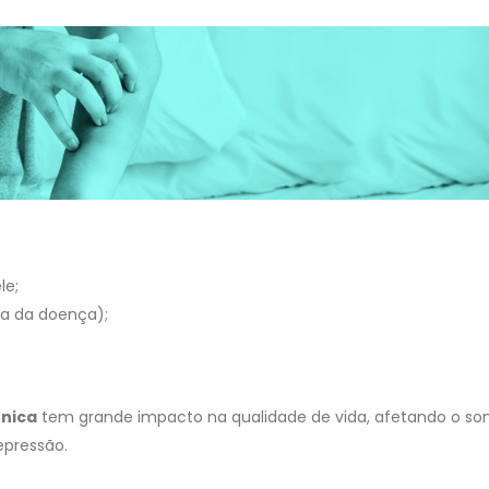
le;
ica da doença);
ônica
tem grande impacto na qualidade de vida, afetando o son
epressão.