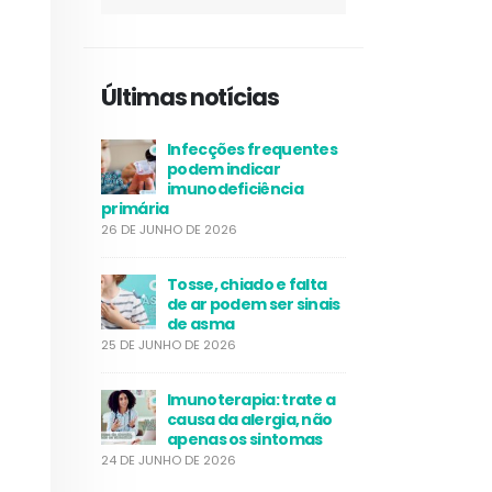
Últimas notícias
Infecções frequentes
podem indicar
imunodeficiência
primária
26 DE JUNHO DE 2026
Tosse, chiado e falta
de ar podem ser sinais
de asma
25 DE JUNHO DE 2026
Imunoterapia: trate a
causa da alergia, não
apenas os sintomas
24 DE JUNHO DE 2026