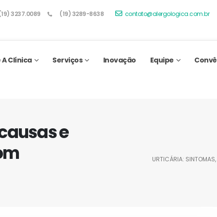
(19) 3237.0089
(19) 3289-8638
contato@alergologica.com.br
 A Clínica
Serviços
Inovação
Equipe
Convê
 causas e
com
URTICÁRIA: SINTOMAS