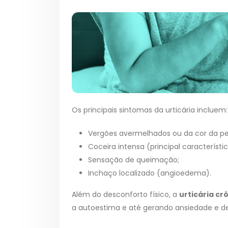
Os principais sintomas da urticária incluem:
Vergões avermelhados ou da cor da pe
Coceira intensa (principal característ
Sensação de queimação;
Inchaço localizado (angioedema).
Além do desconforto físico, a
urticária cr
a autoestima e até gerando ansiedade e d