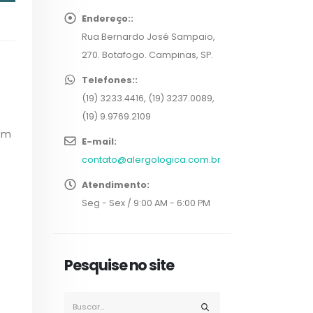
Endereço::
Rua Bernardo José Sampaio,
270. Botafogo. Campinas, SP.
Telefones::
(19) 3233.4416, (19) 3237.0089,
(19) 9.9769.2109
dem
E-mail:
contato@alergologica.com.br
Atendimento:
Seg - Sex / 9:00 AM - 6:00 PM
Pesquise no site