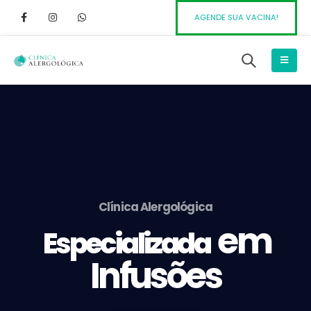
AGENDE SUA VACINA!
Clínica Alergológica
em
Especializada
Infusões