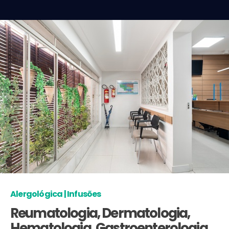
Alergológica | Infusões
Reumatologia, Dermatologia,
Hematologia, Gastroenterologia