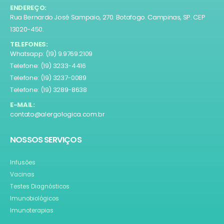
ENDEREÇO:
Rua Bernardo José Sampaio, 270. Botafogo. Campinas, SP. CEP
13020-450.
TELEFONES:
Whatsapp: (19) 9.9769.2109
Telefone: (19) 3233-4416
Telefone: (19) 3237-0089
Telefone: (19) 3289-8638
E-MAIL:
contato@alergologica.com.br
NOSSOS SERVIÇOS
Infusões
Vacinas
Testes Diagnósticos
Imunobiológicos
Imunoterapias