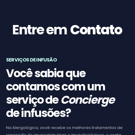
Entre em
Contato
SERVIÇOS DE INFUSÃO
Você sabia que
contamos com um
serviço de
Concierge
de infusões?
Na Alergológica, você recebe os melhores tratamentos de
reposição de imunoglobulinas e imunobiológicos, e conta