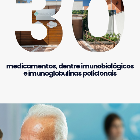
30
medicamentos, dentre imunobiológicos
e imunoglobulinas policlonais