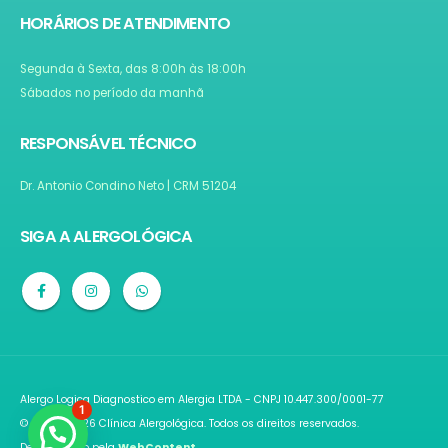
HORÁRIOS DE ATENDIMENTO
Segunda à Sexta, das 8:00h às 18:00h
Sábados no período da manhã
RESPONSÁVEL TÉCNICO
Dr. Antonio Condino Neto | CRM 51204
SIGA A ALERGOLÓGICA
Alergo Logica Diagnostico em Alergia LTDA - CNPJ 10.447.300/0001-77
1
© 2021 - 2026 Clínica Alergológica. Todos os direitos reservados.
Desenvolvido pela
WebContent
.