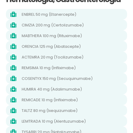
ENBREL 50 mg (Etanercepte)
CIMZIA 200 mg (Certolizumabe)
MABTHERA 100 mg (Rituximabe)
ORENCIA 125 mg (Abatacepte)
ACTEMRA 20 mg (Tocilizumabe)
REMSIMA 10 mg (Infliximabe)
COSENTYX 150 mg (Secuquinumabe)
HUMIRA 40 mg (Adalimumabe)
REMICADE 10 mg (Infliximabe)
TALTZ 80 mg (Ixequizumabe)
LEMTRADA 10 mg (Alentuzumabe)
TYSABRI 20 mg (Natalizumabe)