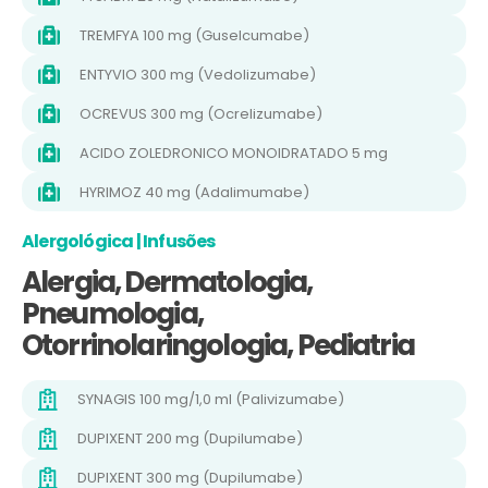
TREMFYA 100 mg (Guselcumabe)
ENTYVIO 300 mg (Vedolizumabe)
OCREVUS 300 mg (Ocrelizumabe)
ACIDO ZOLEDRONICO MONOIDRATADO 5 mg
HYRIMOZ 40 mg (Adalimumabe)
Alergológica | Infusões
Alergia, Dermatologia,
Pneumologia,
Otorrinolaringologia, Pediatria
SYNAGIS 100 mg/1,0 ml (Palivizumabe)
DUPIXENT 200 mg (Dupilumabe)
DUPIXENT 300 mg (Dupilumabe)