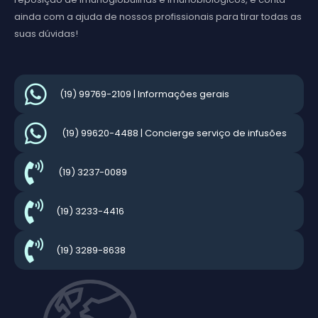
ainda com a ajuda de nossos profissionais para tirar todas as
suas dúvidas!
(19) 99769-2109 | Informações gerais
(19) 99620-4488 | Concierge serviço de infusões
(19) 3237-0089
(19) 3233-4416
(19) 3289-8638