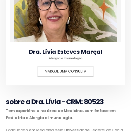
Dra. Lívia Esteves Marçal
Alergia e Imunologia
MARQUE UMA CONSULTA
sobre a Dra. Lívia - CRM: 80523
Tem experiência na área de Medicina, com ênfase em
Pediatria e Alergia e Imunologia.
Graduação em Medicina pela Universidade Federal da Bahia