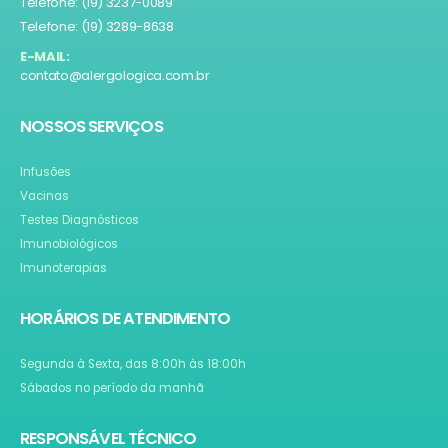
Telefone: (19) 3237-0089
Telefone: (19) 3289-8638
E-MAIL:
contato@alergologica.com.br
NOSSOS SERVIÇOS
Infusões
Vacinas
Testes Diagnósticos
Imunobiológicos
Imunoterapias
HORÁRIOS DE ATENDIMENTO
Segunda à Sexta, das 8:00h às 18:00h
Sábados no período da manhã
RESPONSÁVEL TÉCNICO