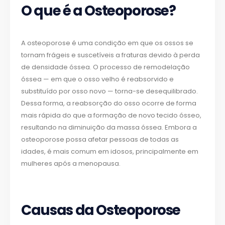
O que é a Osteoporose?
A osteoporose é uma condição em que os ossos se
tornam frágeis e suscetíveis a fraturas devido à perda
de densidade óssea. O processo de remodelação
óssea — em que o osso velho é reabsorvido e
substituído por osso novo — torna-se desequilibrado.
Dessa forma, a reabsorção do osso ocorre de forma
mais rápida do que a formação de novo tecido ósseo,
resultando na diminuição da massa óssea. Embora a
osteoporose possa afetar pessoas de todas as
idades, é mais comum em idosos, principalmente em
mulheres após a menopausa.
Causas da Osteoporose