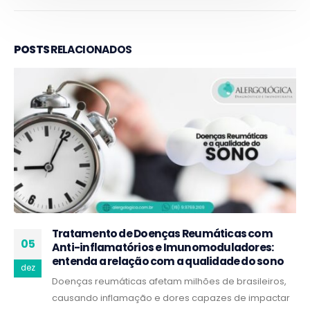
POSTS
RELACIONADOS
Tratamento de Doenças Reumáticas com
05
Anti-inflamatórios e Imunomoduladores:
entenda a relação com a qualidade do sono
dez
Doenças reumáticas afetam milhões de brasileiros,
causando inflamação e dores capazes de impactar