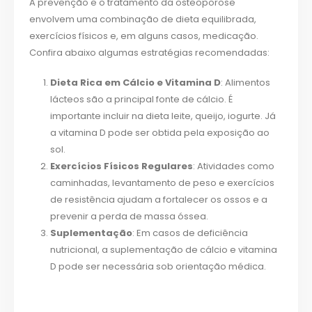
A prevenção e o tratamento da osteoporose
envolvem uma combinação de dieta equilibrada,
exercícios físicos e, em alguns casos, medicação.
Confira abaixo algumas estratégias recomendadas:
Dieta Rica em Cálcio e Vitamina D
: Alimentos
lácteos são a principal fonte de cálcio. É
importante incluir na dieta leite, queijo, iogurte. Já
a vitamina D pode ser obtida pela exposição ao
sol.
Exercícios Físicos Regulares
: Atividades como
caminhadas, levantamento de peso e exercícios
de resistência ajudam a fortalecer os ossos e a
prevenir a perda de massa óssea.
Suplementação
: Em casos de deficiência
nutricional, a suplementação de cálcio e vitamina
D pode ser necessária sob orientação médica.