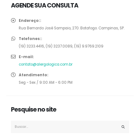
AGENDE SUA CONSULTA
Endereço::
Rua Bernardo José Sampaio, 270. Botafogo. Campinas, SP.
Telefones::
(19) 3233.4416, (19) 3237.0089, (19) 9.9769.2109
E-mail:
contato@alergologica.com.br
Atendimento:
Seg - Sex / 9:00 AM - 6:00 PM
Pesquise no site