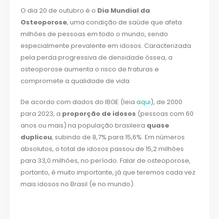
O dia 20 de outubro é o
Dia Mundial da
Osteoporose
, uma condição de saúde que afeta
milhões de pessoas em todo o mundo, sendo
especialmente prevalente em idosos. Caracterizada
pela perda progressiva de densidade óssea, a
osteoporose aumenta o risco de fraturas e
compromete a qualidade de vida.
De acordo com dados do IBGE (leia
aqui
), de 2000
para 2023, a
proporção de idosos
(pessoas com 60
anos ou mais) na população brasileira
quase
duplicou
, subindo de 8,7% para 15,6%. Em números
absolutos, o total de idosos passou de 15,2 milhões
para 33,0 milhões, no período. Falar de osteoporose,
portanto, é muito importante, já que teremos cada vez
mais idosos no Brasil (e no mundo).