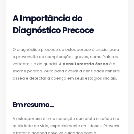
A Importância do
Diagnóstico Precoce
O diagnóstico precoce da osteoporose é crucial para
a prevenção de complicações graves, como fraturas
vertebrais e de quadril. A
densitometria óssea
é o
exame padrão-ouro para avaliar a densidade mineral
óssea e detectar a doença em seus estágios iniciais.
Em resumo…
A osteoporose é uma condição que afeta a saúde e a
qualidade de vida, especialmente em idosos. Prevenir
e tratar a doença envolve cuidados com a