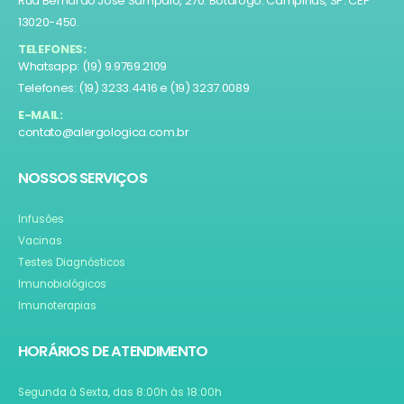
Rua Bernardo José Sampaio, 270. Botafogo. Campinas, SP. CEP
13020-450.
TELEFONES:
Whatsapp: (19) 9.9769.2109
Telefones: (19) 3233.4416 e (19) 3237.0089
E-MAIL:
contato@alergologica.com.br
NOSSOS SERVIÇOS
Infusões
Vacinas
Testes Diagnósticos
Imunobiológicos
Imunoterapias
HORÁRIOS DE ATENDIMENTO
Segunda à Sexta, das 8:00h às 18:00h