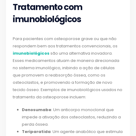
Tratamento com
imunobiológicos
Para pacientes com osteoporose grave ou que não
respondem bem aos tratamentos convencionais, os
imunobiológicos
são uma alternativa inovadora.
Esses medicamentos atuam de maneira direcionada
no sistema imunológico, inibindo a ação de células
que promovem a reabsorção óssea, como os
osteoclastos, e promovendo a formação de novo
tecido ósseo. Exemplos de imunobiológicos usados no
tratamento da osteoporose incluem:
Denosumabe
: Um anticorpo monoclonal que
impede a ativação dos osteoclastos, reduzindo a
perda óssea.
Teriparatida
: Um agente anabólico que estimula