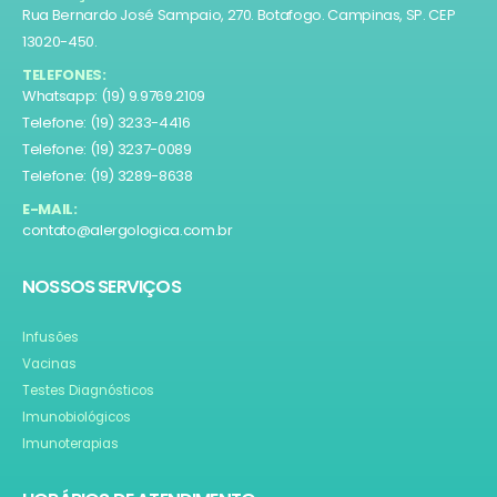
Rua Bernardo José Sampaio, 270. Botafogo. Campinas, SP. CEP
13020-450.
TELEFONES:
Whatsapp: (19) 9.9769.2109
Telefone: (19) 3233-4416
Telefone: (19) 3237-0089
Telefone: (19) 3289-8638
E-MAIL:
contato@alergologica.com.br
NOSSOS SERVIÇOS
Infusões
Vacinas
Testes Diagnósticos
Imunobiológicos
Imunoterapias