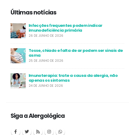
Últimas notícias
Infecções frequentes podem indicar
imunodeficiência primária
26 DE JUNHO DE 2026
Tosse, chiado e falta de ar podem ser sinais de
asma
25 DE JUNHO DE 2026
Imunoterapia: trate a causa da alergia, não
apenas os sintomas
24 DE JUNHO DE 2026
Siga a Alergológica