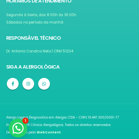
HORÁRIOS DE ATENDIMENTO
Segunda à Sexta, das 8:00h às 18:00h
Sábados no período da manhã
RESPONSÁVEL TÉCNICO
Dr. Antonio Condino Neto | CRM 51204
SIGA A ALERGOLÓGICA
Alergo Logica Diagnostico em Alergia LTDA - CNPJ 10.447.300/0001-77
1
© 2021 - 2026 Clínica Alergológica. Todos os direitos reservados.
Desenvolvido pela
WebContent
.