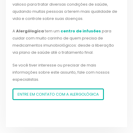
valioso para tratar diversas condições de saúde,
ajudando muitas pessoas a terem mais qualidade de
vida e controle sobre suas doenças.
A
Alergólogica
tem um
centro de infusões
para
cuidar com muito carinho de quem precisa de
medicamentos imunobiológicos: desde a liberação
via plano de saúde até o tratamento final.
Se você tiver interesse ou precisar de mais
informações sobre este assunto, fale com nossos
especialistas.
ENTRE EM CONTATO COM A ALERGOLÓGICA