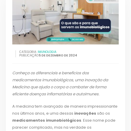
CATEGORIA:
IMUNOLOGIA
PUBLICAÇÃO:
5 DE DEZEMBRO DE 2024
Conheça os diferenciais e benefícios dos
medicamentos imunobiológicos, uma inovação da
Medicina que ajuda o corpo a combater de forma
eficiente doenças inflamatórias e autoimunes.
A medicina tem avançado de maneira impressionante
nos últimos anos, e uma dessas
inovações
são os
medicamentos imunobiológicos
. Esse nome pode
parecer complicado, mas na verdade os