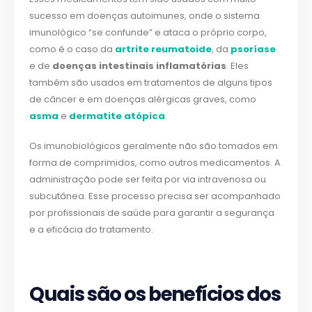
sucesso em doenças autoimunes, onde o sistema
imunológico “se confunde” e ataca o próprio corpo,
como é o caso da
artrite reumatoide
, da
psoríase
e de
doenças intestinais inflamatórias
. Eles
também são usados em tratamentos de alguns tipos
de câncer e em doenças alérgicas graves, como
asma
e
dermatite atópica
.
Os imunobiológicos geralmente não são tomados em
forma de comprimidos, como outros medicamentos. A
administração pode ser feita por via intravenosa ou
subcutânea. Esse processo precisa ser acompanhado
por profissionais de saúde para garantir a segurança
e a eficácia do tratamento.
Quais são os benefícios dos