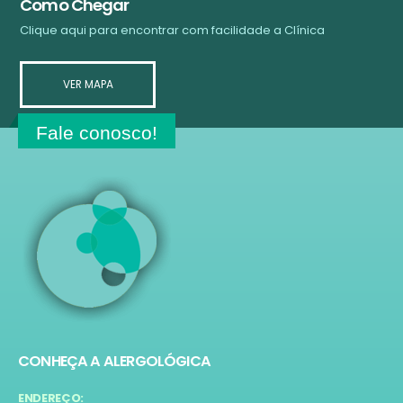
Como Chegar
Clique aqui para encontrar com facilidade a Clínica
VER MAPA
Fale conosco!
CONHEÇA A ALERGOLÓGICA
ENDEREÇO: