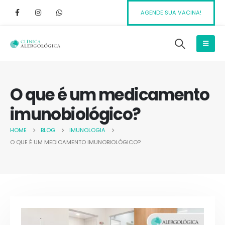
AGENDE SUA VACINA!
O que é um medicamento
imunobiológico?
HOME
BLOG
IMUNOLOGIA
O QUE É UM MEDICAMENTO IMUNOBIOLÓGICO?