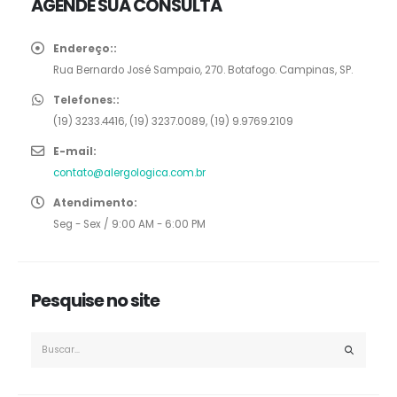
AGENDE SUA CONSULTA
Endereço::
Rua Bernardo José Sampaio, 270. Botafogo. Campinas, SP.
Telefones::
(19) 3233.4416, (19) 3237.0089, (19) 9.9769.2109
E-mail:
contato@alergologica.com.br
Atendimento:
Seg - Sex / 9:00 AM - 6:00 PM
Pesquise no site