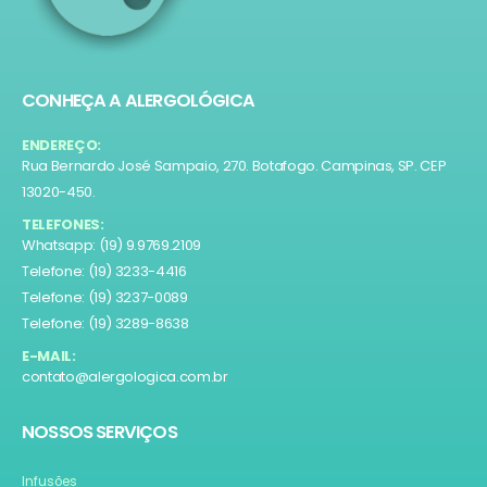
CONHEÇA A ALERGOLÓGICA
ENDEREÇO:
Rua Bernardo José Sampaio, 270. Botafogo. Campinas, SP. CEP
13020-450.
TELEFONES:
Whatsapp: (19) 9.9769.2109
Telefone: (19) 3233-4416
Telefone: (19) 3237-0089
Telefone: (19) 3289-8638
E-MAIL:
contato@alergologica.com.br
NOSSOS SERVIÇOS
Infusões