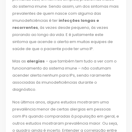
do sistema imune. Sendo assim, um dos sintomas mais
prevalentes de quem nasce com alguma das
imunodeficiências é ter
infecções
longas e
recorrentes
, às vezes desde pequeno, às vezes
piorando ao longo da vida. E é justamente este
sintoma que acende o alerta em muitas equipes de
saúde de que o paciente pode ter uma IP.
Mas as
alergias
– que também tem tudo a ver com o
funcionamento do sistema imune – não costumam
acender alerta nenhum para IPs, sendo raramente
associadas às imunodeficiências durante o
diagnóstico.
Nos últimos anos, alguns estudos mostraram uma
prevalência menor de certas alergias em pessoas
com IPs quando comparadas à população em geral, e
outros estudos mostraram prevalência maior. Ou seja,
o quadro ainda é incerto. Entender a correlação entre