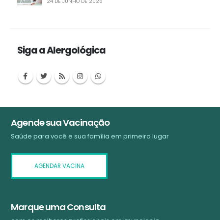
Siga a Alergológica
Agende sua Vacinação
Saúde para você e sua família em primeiro lugar
AGENDAR VACINA
Marque uma Consulta