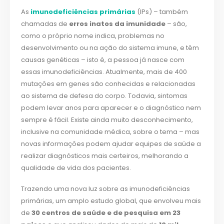
As
imunodeficiências primárias
(IPs) – também
chamadas de
erros inatos da imunidade
– são,
como o próprio nome indica, problemas no
desenvolvimento ou na ação do sistema imune, e têm
causas genéticas – isto é, a pessoa já nasce com
essas imunodeficiências. Atualmente, mais de 400
mutações em genes são conhecidas e relacionadas
ao sistema de defesa do corpo. Todavia, sintomas
podem levar anos para aparecer e o diagnóstico nem
sempre é fácil. Existe ainda muito desconhecimento,
inclusive na comunidade médica, sobre o tema – mas
novas informações podem ajudar equipes de saúde a
realizar diagnósticos mais certeiros, melhorando a
qualidade de vida dos pacientes.
Trazendo uma nova luz sobre as imunodeficiências
primárias, um amplo estudo global, que envolveu mais
de
30 centros de saúde e de pesquisa em 23