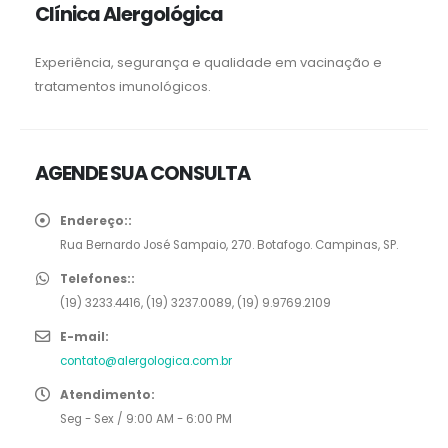
Clínica Alergológica
Experiência, segurança e qualidade em vacinação e
tratamentos imunológicos.
AGENDE SUA CONSULTA
Endereço::
Rua Bernardo José Sampaio, 270. Botafogo. Campinas, SP.
Telefones::
(19) 3233.4416, (19) 3237.0089, (19) 9.9769.2109
E-mail:
contato@alergologica.com.br
Atendimento:
Seg - Sex / 9:00 AM - 6:00 PM