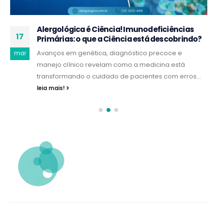
Alergológica é Ciência! Imunodeficiências
17
Primárias: o que a Ciência está descobrindo?
Avanços em genética, diagnóstico precoce e
mar
manejo clínico revelam como a medicina está
transformando o cuidado de pacientes com erros...
leia mais!