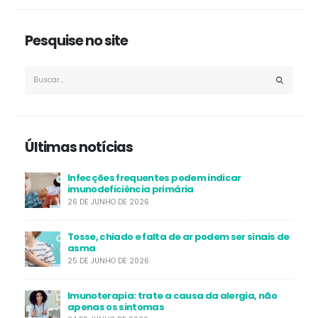
Pesquise no site
Últimas notícias
Infecções frequentes podem indicar
imunodeficiência primária
26 DE JUNHO DE 2026
Tosse, chiado e falta de ar podem ser sinais de
asma
25 DE JUNHO DE 2026
Imunoterapia: trate a causa da alergia, não
apenas os sintomas
24 DE JUNHO DE 2026