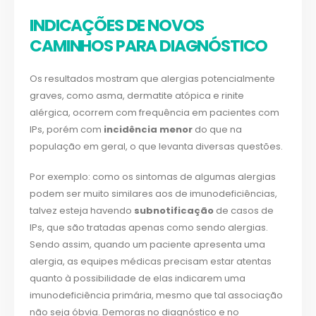
INDICAÇÕES DE NOVOS
CAMINHOS PARA DIAGNÓSTICO
Os resultados mostram que alergias potencialmente
graves, como asma, dermatite atópica e rinite
alérgica, ocorrem com frequência em pacientes com
IPs, porém com
incidência menor
do que na
população em geral, o que levanta diversas questões.
Por exemplo: como os sintomas de algumas alergias
podem ser muito similares aos de imunodeficiências,
talvez esteja havendo
subnotificação
de casos de
IPs, que são tratadas apenas como sendo alergias.
Sendo assim, quando um paciente apresenta uma
alergia, as equipes médicas precisam estar atentas
quanto à possibilidade de elas indicarem uma
imunodeficiência primária, mesmo que tal associação
não seja óbvia. Demoras no diagnóstico e no