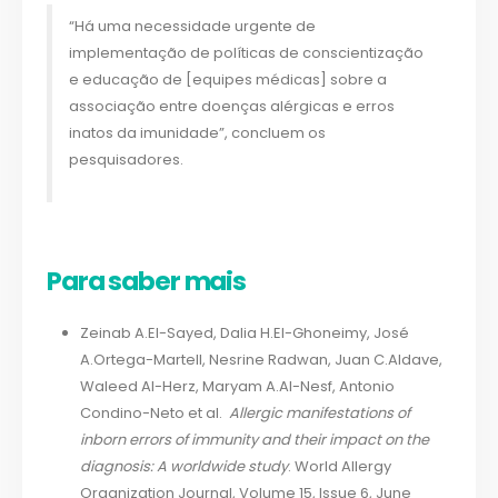
“Há uma necessidade urgente de
implementação de políticas de conscientização
e educação de [equipes médicas] sobre a
associação entre doenças alérgicas e erros
inatos da imunidade”, concluem os
pesquisadores.
Para saber mais
Zeinab A.El-Sayed, Dalia H.El-Ghoneimy, José
A.Ortega-Martell, Nesrine Radwan, Juan C.Aldave,
Waleed Al-Herz, Maryam A.Al-Nesf, Antonio
Condino-Neto et al.
Allergic manifestations of
inborn errors of immunity and their impact on the
diagnosis: A worldwide study
. World Allergy
Organization Journal, Volume 15, Issue 6, June