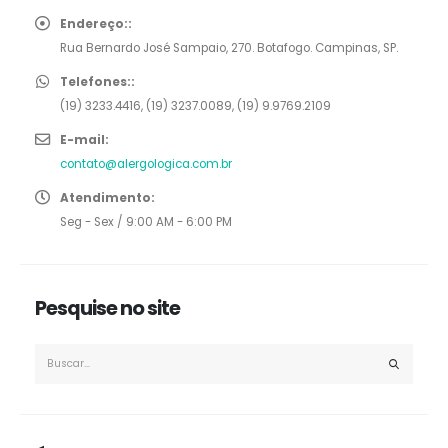
Endereço::
Rua Bernardo José Sampaio, 270. Botafogo. Campinas, SP.
Telefones::
(19) 3233.4416, (19) 3237.0089, (19) 9.9769.2109
E-mail:
contato@alergologica.com.br
Atendimento:
Seg - Sex / 9:00 AM - 6:00 PM
Pesquise no site