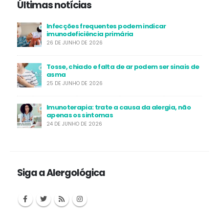
Últimas notícias
Infecções frequentes podem indicar
imunodeficiência primária
26 DE JUNHO DE 2026
Tosse, chiado e falta de ar podem ser sinais de
asma
25 DE JUNHO DE 2026
Imunoterapia: trate a causa da alergia, não
apenas os sintomas
24 DE JUNHO DE 2026
Siga a Alergológica