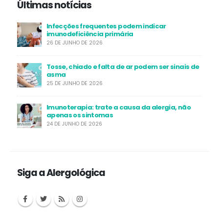
Últimas notícias
Infecções frequentes podem indicar
imunodeficiência primária
26 DE JUNHO DE 2026
Tosse, chiado e falta de ar podem ser sinais de
asma
25 DE JUNHO DE 2026
Imunoterapia: trate a causa da alergia, não
apenas os sintomas
24 DE JUNHO DE 2026
Siga a Alergológica