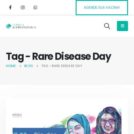
AGENDE SUA VACINA!
Tag - Rare Disease Day
HOME
BLOG
TAG -
RARE DISEASE DAY