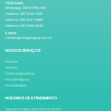
TELEFONES:
Whatsapp: (19) 9.9769.2109
Telefone: (19) 3233-4416
Telefone: (19) 3237-0089
Telefone: (19) 3289-8638
E-MAIL:
contato@alergologica.com.br
NOSSOS SERVIÇOS
Infusões
Vacinas
Testes Diagnósticos
Imunobiológicos
Imunoterapias
HORÁRIOS DE ATENDIMENTO
Segunda à Sexta, das 8:00h às 18:00h