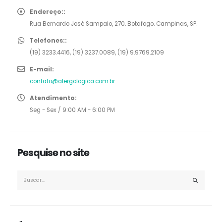
Endereço::
Rua Bernardo José Sampaio, 270. Botafogo. Campinas, SP.
Telefones::
(19) 3233.4416, (19) 3237.0089, (19) 9.9769.2109
E-mail:
contato@alergologica.com.br
Atendimento:
Seg - Sex / 9:00 AM - 6:00 PM
Pesquise no site