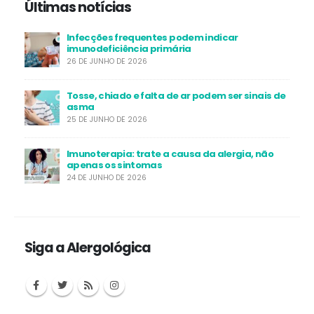
Últimas notícias
Infecções frequentes podem indicar
imunodeficiência primária
26 DE JUNHO DE 2026
Tosse, chiado e falta de ar podem ser sinais de
asma
25 DE JUNHO DE 2026
Imunoterapia: trate a causa da alergia, não
apenas os sintomas
24 DE JUNHO DE 2026
Siga a Alergológica