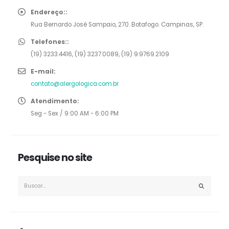
Endereço::
Rua Bernardo José Sampaio, 270. Botafogo. Campinas, SP.
Telefones::
(19) 3233.4416, (19) 3237.0089, (19) 9.9769.2109
E-mail:
contato@alergologica.com.br
Atendimento:
Seg - Sex / 9:00 AM - 6:00 PM
Pesquise no site