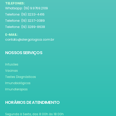
TELEFONES:
Whatsapp: (19) 9.9769.2109
Telefone: (19) 3233-4416
Telefone: (19) 3237-0089
Telefone: (19) 3289-8638
E-MAIL:
contato@alergologica.com.br
NOSSOS SERVIÇOS
Infusões
Vacinas
Testes Diagnósticos
Imunobiológicos
Imunoterapias
HORÁRIOS DE ATENDIMENTO
Segunda à Sexta, das 8:00h às 18:00h