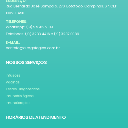
ENDEREÇO:
Rua Bernardo José Sampaio, 270. Botafogo. Campinas, SP. CEP
13020-450.
TELEFONES:
Whatsapp: (19) 9.9769.2109
Telefones: (19) 3233.4416 e (19) 3237.0089
E-MAIL:
contato@alergologica.com.br
NOSSOS SERVIÇOS
Infusões
Vacinas
Testes Diagnósticos
Imunobiológicos
Imunoterapias
HORÁRIOS DE ATENDIMENTO