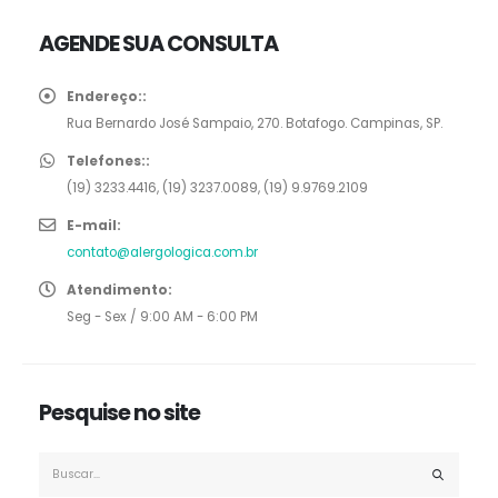
AGENDE SUA CONSULTA
Endereço::
Rua Bernardo José Sampaio, 270. Botafogo. Campinas, SP.
Telefones::
(19) 3233.4416, (19) 3237.0089, (19) 9.9769.2109
E-mail:
contato@alergologica.com.br
Atendimento:
Seg - Sex / 9:00 AM - 6:00 PM
Pesquise no site