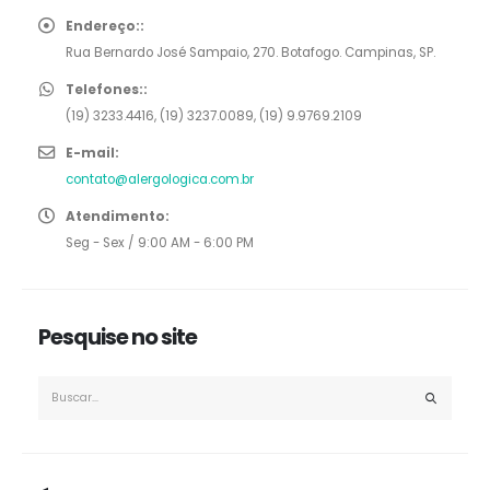
Endereço::
Rua Bernardo José Sampaio, 270. Botafogo. Campinas, SP.
Telefones::
(19) 3233.4416, (19) 3237.0089, (19) 9.9769.2109
E-mail:
contato@alergologica.com.br
Atendimento:
Seg - Sex / 9:00 AM - 6:00 PM
Pesquise no site