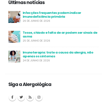
Últimas notícias
Infecções frequentes podem indicar
imunodeficiência primária
26 DE JUNHO DE 2026
Tosse, chiado e falta de ar podem ser sinais de
asma
25 DE JUNHO DE 2026
Imunoterapia: trate a causa da alergia, não
apenas os sintomas
24 DE JUNHO DE 2026
Siga a Alergológica