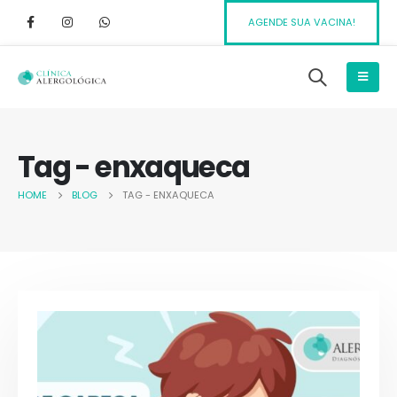
AGENDE SUA VACINA!
Tag - enxaqueca
HOME
BLOG
TAG -
ENXAQUECA