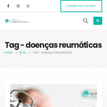
AGENDE SUA VACINA!
Tag - doenças reumáticas
HOME
BLOG
TAG -
DOENÇAS REUMÁTICAS