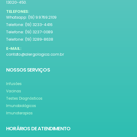
13020-450.
TELEFONES:
Whatsapp: (19) 9.9769.2109
Telefone: (19) 3233-4416
Telefone: (19) 3237-0089
Telefone: (19) 3289-8638
E-MAIL:
contato@alergologica.com.br
NOSSOS SERVIÇOS
Infusões
Vacinas
Testes Diagnósticos
Imunobiológicos
Imunoterapias
HORÁRIOS DE ATENDIMENTO