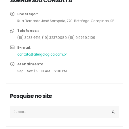
AGENDE SUA CONSULTA
Endereço::
Rua Bernardo José Sampaio, 270. Botafogo. Campinas, SP.
Telefones::
(19) 3233.4416, (19) 3237.0089, (19) 9.9769.2109
E-mail:
contato@alergologica.com.br
Atendimento:
Seg - Sex / 9:00 AM - 6:00 PM
Pesquise no site