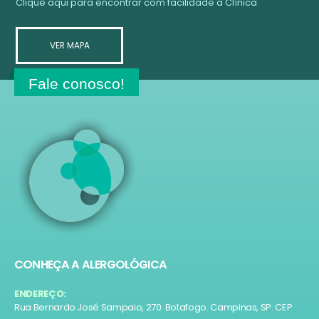
Clique aqui para encontrar com facilidade a Clínica
VER MAPA
Fale conosco!
CONHEÇA A ALERGOLÓGICA
ENDEREÇO:
Rua Bernardo José Sampaio, 270. Botafogo. Campinas, SP. CEP