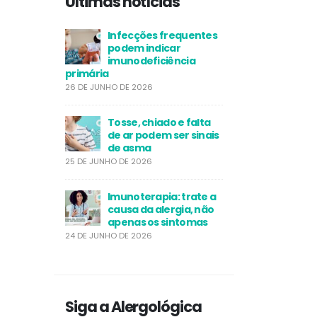
Últimas notícias
Infecções frequentes
podem indicar
imunodeficiência
primária
26 DE JUNHO DE 2026
Tosse, chiado e falta
de ar podem ser sinais
de asma
25 DE JUNHO DE 2026
Imunoterapia: trate a
causa da alergia, não
apenas os sintomas
24 DE JUNHO DE 2026
Siga a Alergológica