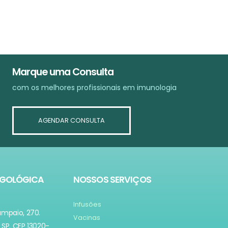
Marque uma Consulta
com os melhores profissionais em imunologia
AGENDAR CONSULTA
RGOLÓGICA
NOSSOS SERVIÇOS
Infusões
ampaio, 270.
Vacinas
SP. CEP 13020-