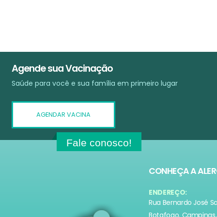
Agende sua Vacinação
Saúde para você e sua família em primeiro lugar
AGENDAR VACINA
Fale conosco!
CONHEÇA A ALE
ENDEREÇO:
Rua Bernardo José S
Botafogo. Campinas, 