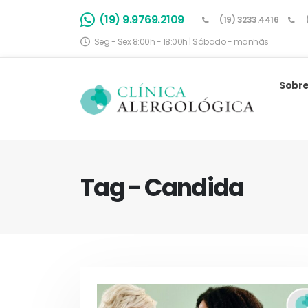
(19) 9.9769.2109
(19) 3233.4416
Seg - Sex 8:00h - 18:00h | Sábado - manhãs
Sobre
Tag - Candida