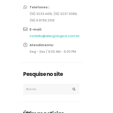
Telefones::
(19) 3233.4416, (19) 3237.0089,
(19) 9.9769.2109
E-mail:
contato@alergologica.com.br
Atendimento:
Seg - Sex / 9:00 AM - 6:00 PM
Pesquise no site