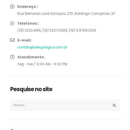
Endereço::
Rua Bernardo José Sampaio, 270. Botafogo. Campinas, SP.
Telefones::
(19) 3233.4416, (19) 3237.0089, (19) 9.9769.2109
E-mail:
contato@alergologica.com.br
Atendimento:
Seg - Sex / 9:00 AM - 6:00 PM
Pesquise no site