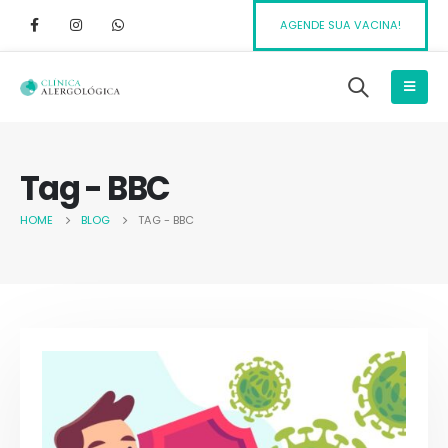
AGENDE SUA VACINA!
Tag - BBC
HOME
BLOG
TAG -
BBC