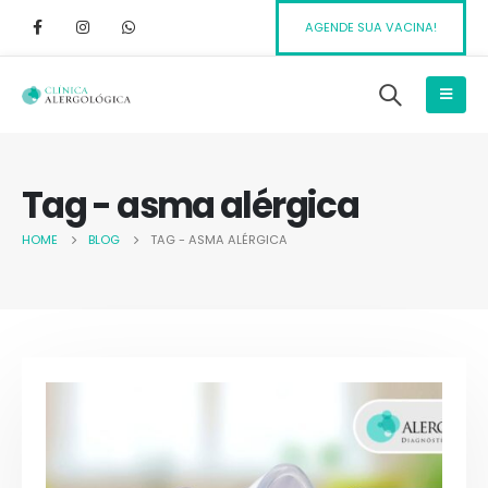
AGENDE SUA VACINA!
Tag - asma alérgica
HOME
BLOG
TAG -
ASMA ALÉRGICA