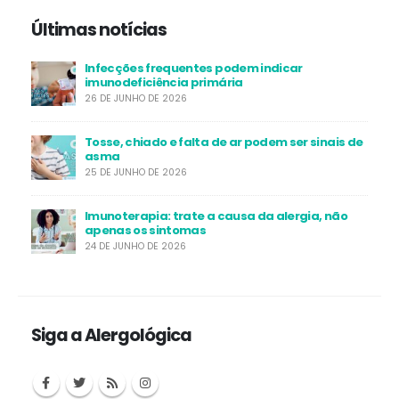
Últimas notícias
Infecções frequentes podem indicar
imunodeficiência primária
26 DE JUNHO DE 2026
Tosse, chiado e falta de ar podem ser sinais de
asma
25 DE JUNHO DE 2026
Imunoterapia: trate a causa da alergia, não
apenas os sintomas
24 DE JUNHO DE 2026
Siga a Alergológica