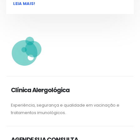
LEIA MAIS!
Clínica Alergológica
Experiência, segurança e qualidade em vacinação e
tratamentos imunológicos.
AGENDE SUA CONSULTA