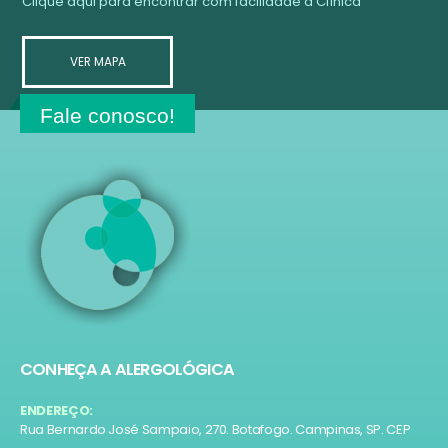
Clique aqui para encontrar com facilidade a Clínica
VER MAPA
Fale conosco!
CONHEÇA A ALERGOLÓGICA
ENDEREÇO:
Rua Bernardo José Sampaio, 270. Botafogo. Campinas, SP. CEP