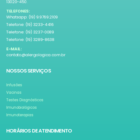
13020-450.
TELEFONES:
Whatsapp: (19) 9.9769.2109
Telefone: (19) 3233-4416
Telefone: (19) 3237-0089
Telefone: (19) 3289-8638
E-MAIL:
contato@alergologica.com.br
NOSSOS SERVIÇOS
Infusões
Vacinas
Testes Diagnósticos
Imunobiológicos
Imunoterapias
HORÁRIOS DE ATENDIMENTO