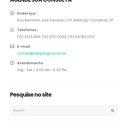
Endereço::
Rua Bernardo José Sampaio, 270. Botafogo. Campinas, SP.
Telefones::
(19) 3233.4416, (19) 3237.0089, (19) 9.9769.2109
E-mail:
contato@alergologica.com.br
Atendimento:
Seg - Sex / 9:00 AM - 6:00 PM
Pesquise no site