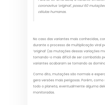
coronavírus ‘original’, possui 60 mutações
células humanas.
No caso das variantes mais conhecidas, c
durante o processo de multiplicação viral 
‘original’ (as mutações dessas variações m
tornando-o mais difícil de ser combatido p
variantes acabaram se tornando as domina
Como dito, mutações são normais e espera
gera versões mais perigosas. Porém, como
todo o planeta, eventualmente alguma delas
monitoradas.