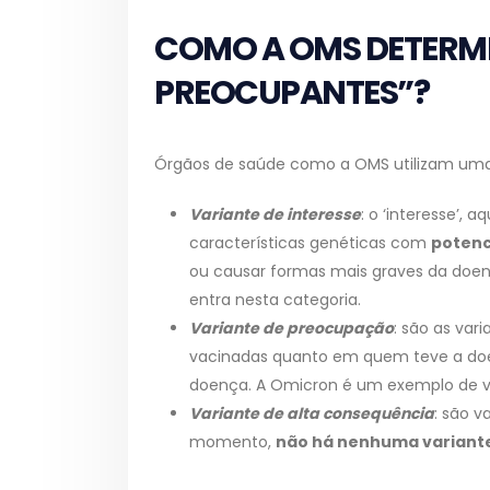
COMO A OMS DETERMI
PREOCUPANTES”?
Órgãos de saúde como a OMS utilizam uma c
Variante de interesse
: o ‘interesse’,
características genéticas com
potenc
ou causar formas mais graves da doenç
entra nesta categoria.
Variante de preocupação
: são as var
vacinadas quanto em quem teve a doe
doença. A Omicron é um exemplo de v
Variante de alta consequência
: são 
momento,
não há nenhuma variante