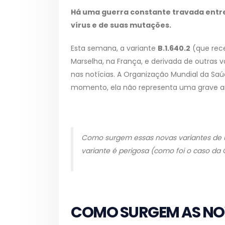
Há uma guerra constante travada entre 
vírus e de suas mutações.
Esta semana, a variante
B.1.640.2
(que rec
Marselha, na França, e derivada de outras 
nas notícias. A Organização Mundial da Sa
momento, ela não representa uma grave a
Como surgem essas novas variantes de 
variante é perigosa (como foi o caso da
COMO SURGEM AS NOV