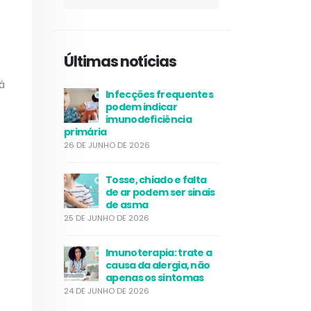
Últimas notícias
á
Infecções frequentes
podem indicar
imunodeficiência
primária
26 DE JUNHO DE 2026
Tosse, chiado e falta
de ar podem ser sinais
de asma
25 DE JUNHO DE 2026
Imunoterapia: trate a
causa da alergia, não
apenas os sintomas
24 DE JUNHO DE 2026