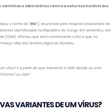
cientistas e laboratórios contra a natureza instável dos
ebeu o nome de “
IHU
”), anunciada pelo Hospital Universitário de
variantes identificadas na República do Congo em setembro, est
úde (OMS) afirmou que está monitorando a IHU e que, no
meaça. Mas isso levanta algumas dúvidas…
um vírus? E a partir de que momento a OMS decide se uma
 Omicron) ou não?
AS VARIANTES DE UM VÍRUS?