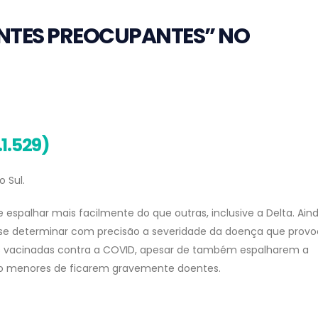
ANTES PREOCUPANTES” NO
.1.529)
o Sul.
 espalhar mais facilmente do que outras, inclusive a Delta. Ain
 se determinar com precisão a severidade da doença que provo
s vacinadas contra a COVID, apesar de também espalharem a
o menores de ficarem gravemente doentes.