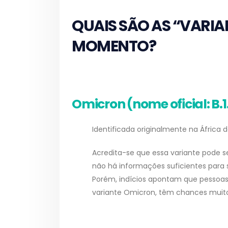
QUAIS SÃO AS “VARI
MOMENTO?
Omicron (nome oficial: B.1
Identificada originalmente na África d
Acredita-se que essa variante pode se
não há informações suficientes para
Porém, indícios apontam que pessoa
variante Omicron, têm chances muit