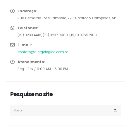
Endereço::
Rua Bernardo José Sampaio, 270. Botafogo. Campinas, SP.
Telefones::
(19) 3233.4416, (19) 3237.0089, (19) 9.9769.2109
E-mail:
contato@alergologica.com.br
Atendimento:
Seg - Sex / 9:00 AM - 6:00 PM
Pesquise no site