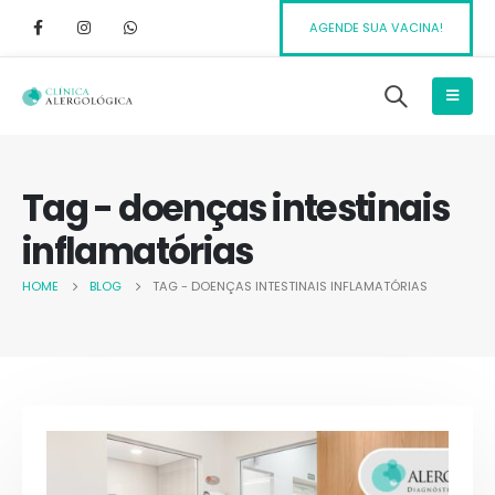
AGENDE SUA VACINA!
Tag - doenças intestinais
inflamatórias
HOME
BLOG
TAG -
DOENÇAS INTESTINAIS INFLAMATÓRIAS