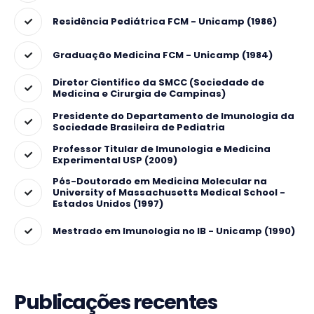
Residência Pediátrica FCM - Unicamp (1986)
Graduação Medicina FCM - Unicamp (1984)
Diretor Cientifico da SMCC (Sociedade de
Medicina e Cirurgia de Campinas)
Presidente do Departamento de Imunologia da
Sociedade Brasileira de Pediatria
Professor Titular de Imunologia e Medicina
Experimental USP (2009)
Pós-Doutorado em Medicina Molecular na
University of Massachusetts Medical School -
Estados Unidos (1997)
Mestrado em Imunologia no IB - Unicamp (1990)
Publicações recentes