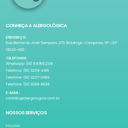
CONHEÇA A ALERGOLÓGICA
ENDEREÇO:
Rua Bernardo José Sampaio, 270. Botafogo. Campinas, SP. CEP
13020-450.
TELEFONES:
Whatsapp: (19) 9.9769.2109
Telefone: (19) 3233-4416
Telefone: (19) 3237-0089
Telefone: (19) 3289-8638
E-MAIL:
contato@alergologica.com.br
NOSSOS SERVIÇOS
Infusões